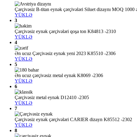
Çərçivəsiz B-titan eynək çərçivələri Siluet dizaynı MOQ 100
YÜKLƏ
3
Çərçivəsiz eynək çərçivələri qoşa ton K84813 -2310
YÜKLƏ
4
Ən ucuz Çərçivəsiz eynək yeni 2023 K85510 -2306
YÜKLƏ
5
Ən ucuz çərçivəsiz metal eynək K8069 -2306
YÜKLƏ
6
Çərçivəsiz metal eynək D12410 -2305
YÜKLƏ
7
Çərçivəsiz eynək çərçivələri CARIER dizayn K85512 -2302
YÜKLƏ
8