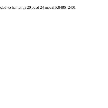
0 ədəd və hər rəngə 20 ədəd 24 model K8486 -2401