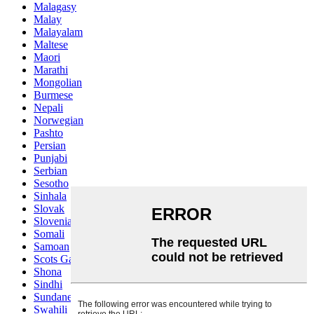
Malagasy
Malay
Malayalam
Maltese
Maori
Marathi
Mongolian
Burmese
Nepali
Norwegian
Pashto
Persian
Punjabi
Serbian
Sesotho
Sinhala
Slovak
Slovenian
Somali
Samoan
Scots Gaelic
Shona
Sindhi
Sundanese
Swahili