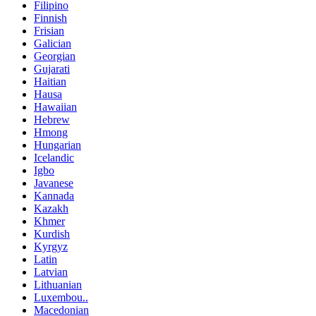
Filipino
Finnish
Frisian
Galician
Georgian
Gujarati
Haitian
Hausa
Hawaiian
Hebrew
Hmong
Hungarian
Icelandic
Igbo
Javanese
Kannada
Kazakh
Khmer
Kurdish
Kyrgyz
Latin
Latvian
Lithuanian
Luxembou..
Macedonian