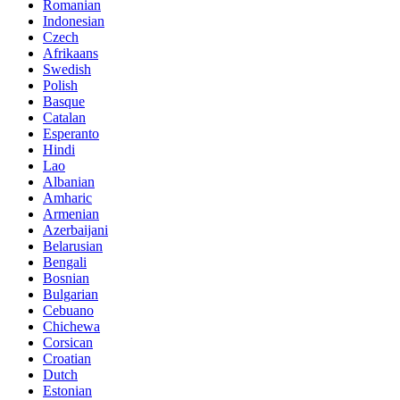
Romanian
Indonesian
Czech
Afrikaans
Swedish
Polish
Basque
Catalan
Esperanto
Hindi
Lao
Albanian
Amharic
Armenian
Azerbaijani
Belarusian
Bengali
Bosnian
Bulgarian
Cebuano
Chichewa
Corsican
Croatian
Dutch
Estonian