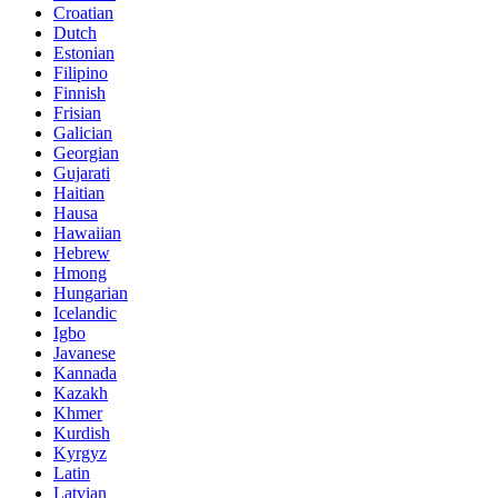
Croatian
Dutch
Estonian
Filipino
Finnish
Frisian
Galician
Georgian
Gujarati
Haitian
Hausa
Hawaiian
Hebrew
Hmong
Hungarian
Icelandic
Igbo
Javanese
Kannada
Kazakh
Khmer
Kurdish
Kyrgyz
Latin
Latvian