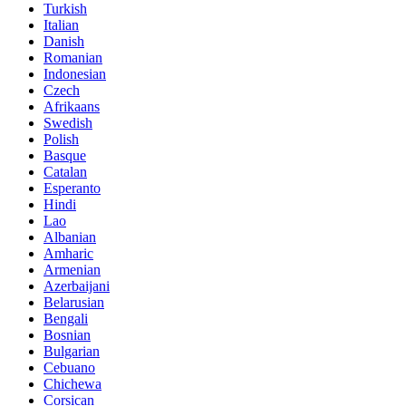
Turkish
Italian
Danish
Romanian
Indonesian
Czech
Afrikaans
Swedish
Polish
Basque
Catalan
Esperanto
Hindi
Lao
Albanian
Amharic
Armenian
Azerbaijani
Belarusian
Bengali
Bosnian
Bulgarian
Cebuano
Chichewa
Corsican