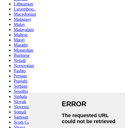
Lithuanian
Luxembou..
Macedonian
Malagasy
Malay
Malayalam
Maltese
Maori
Marathi
Mongolian
Burmese
Nepali
Norwegian
Pashto
Persian
Punjabi
Serbian
Sesotho
Sinhala
Slovak
Slovenian
Somali
Samoan
Scots Gaelic
Shona