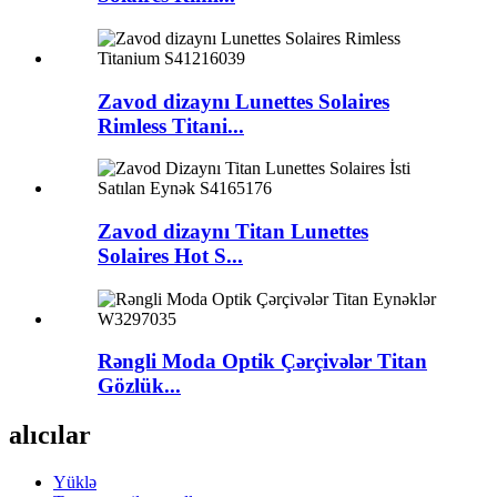
Zavod dizaynı Lunettes Solaires
Rimless Titani...
Zavod dizaynı Titan Lunettes
Solaires Hot S...
Rəngli Moda Optik Çərçivələr Titan
Gözlük...
alıcılar
Yüklə