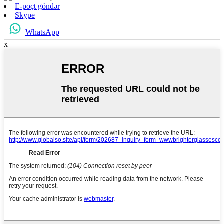
E-poçt göndər
Skype
WhatsApp
x