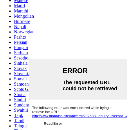
Maltese
Maori
Marathi
Mongolian
Burmese
Nepali
Norwegian
Pashto
Persian
Punjabi
Serbian
Sesotho
Sinhala
Slovak
Slovenian
Somali
Samoan
Scots Gaelic
Shona
Sindhi
Sundanese
Swahili
Tajik
Tamil
Telugu