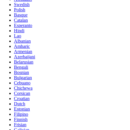
Swedish
Polish
Basque
Catalan
Esperanto
Hindi
Lao
Albanian
Amharic
Armenian
Azerbaijani
Belarusian
Bengali
Bosnian
Bulgarian
Cebuano
Chichewa
Corsican
Croatian
Dutch
Estonian
Filipino
Finnish
Frisian
Galician