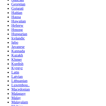
Georgian
Gujarati
Haitian
Hausa
Hawaiian
Hebrew
Hmong
Hungarian
Icelandic
Igbo
Javanese
Kannada
Kazakh
Khmer
Kurdish
Kyrgyz
Latin
Latvian
Lithuanian
Luxembou..
Macedonian
Malagasy
Malay
Malayalam