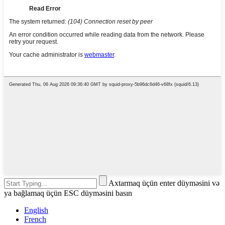
Axtarmaq üçün enter düyməsini və
ya bağlamaq üçün ESC düyməsini basın
English
French