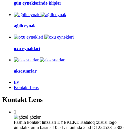
gün eynəklərində kliplər
ağıllı eynək
oxu eynəkləri
aksesuarlar
Ev
Kontakt Lens
Kontakt Lens
1
Fashin kontakt linzaları EYEKEKE Kataloq xüsusi logo
gündəlik qutu başına 10 əd , il qutuda 2 əd D1224533 -2306