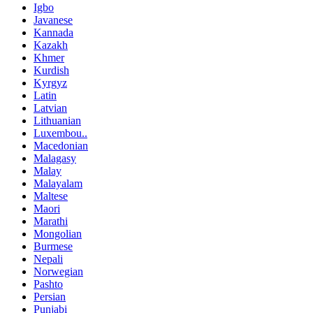
Igbo
Javanese
Kannada
Kazakh
Khmer
Kurdish
Kyrgyz
Latin
Latvian
Lithuanian
Luxembou..
Macedonian
Malagasy
Malay
Malayalam
Maltese
Maori
Marathi
Mongolian
Burmese
Nepali
Norwegian
Pashto
Persian
Punjabi