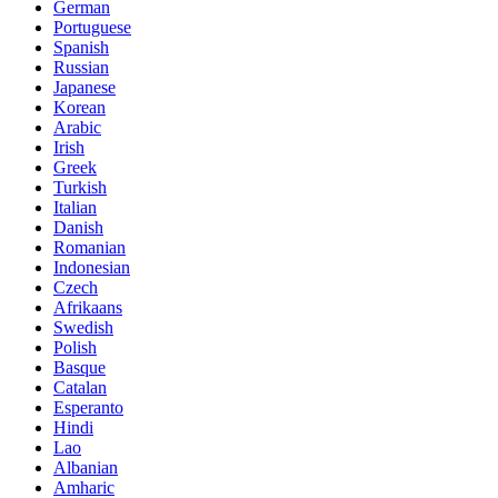
German
Portuguese
Spanish
Russian
Japanese
Korean
Arabic
Irish
Greek
Turkish
Italian
Danish
Romanian
Indonesian
Czech
Afrikaans
Swedish
Polish
Basque
Catalan
Esperanto
Hindi
Lao
Albanian
Amharic