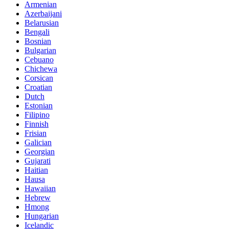
Armenian
Azerbaijani
Belarusian
Bengali
Bosnian
Bulgarian
Cebuano
Chichewa
Corsican
Croatian
Dutch
Estonian
Filipino
Finnish
Frisian
Galician
Georgian
Gujarati
Haitian
Hausa
Hawaiian
Hebrew
Hmong
Hungarian
Icelandic