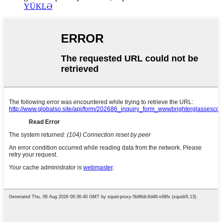
YÜKLƏ