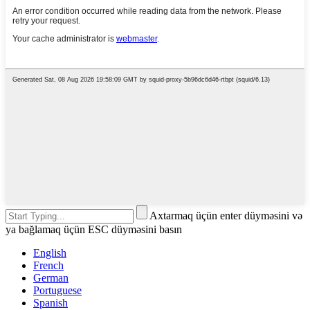
Axtarmaq üçün enter düyməsini və
ya bağlamaq üçün ESC düyməsini basın
English
French
German
Portuguese
Spanish