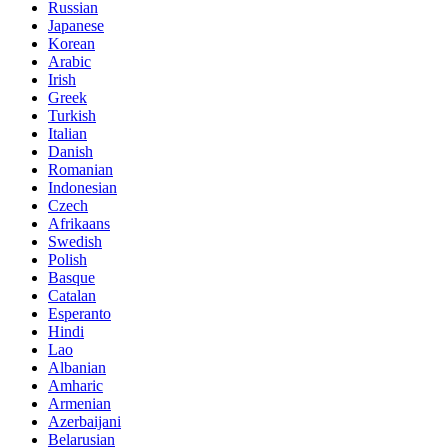
Russian
Japanese
Korean
Arabic
Irish
Greek
Turkish
Italian
Danish
Romanian
Indonesian
Czech
Afrikaans
Swedish
Polish
Basque
Catalan
Esperanto
Hindi
Lao
Albanian
Amharic
Armenian
Azerbaijani
Belarusian