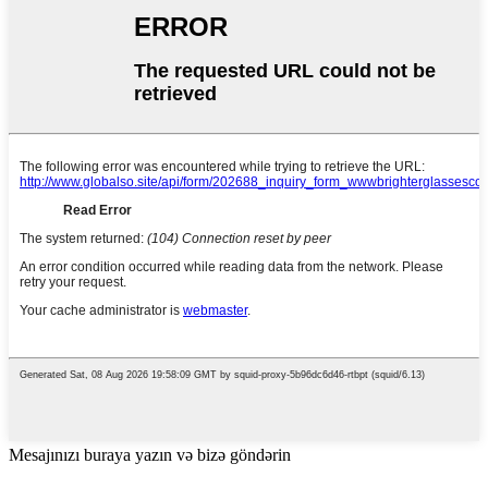
Mesajınızı buraya yazın və bizə göndərin