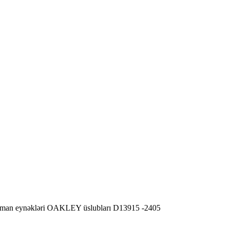
l idman eynəkləri OAKLEY üslubları D13915 -2405