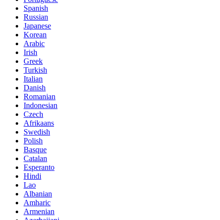
Spanish
Russian
Japanese
Korean
Arabic
Irish
Greek
Turkish
Italian
Danish
Romanian
Indonesian
Czech
Afrikaans
Swedish
Polish
Basque
Catalan
Esperanto
Hindi
Lao
Albanian
Amharic
Armenian