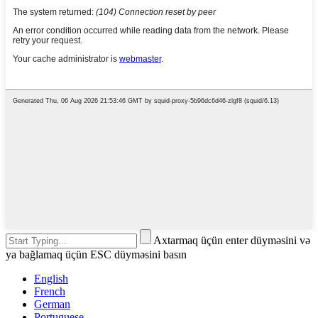
Axtarmaq üçün enter düyməsini və
ya bağlamaq üçün ESC düyməsini basın
English
French
German
Portuguese