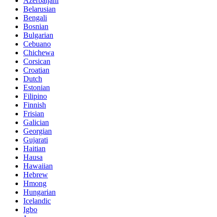
Azerbaijani
Belarusian
Bengali
Bosnian
Bulgarian
Cebuano
Chichewa
Corsican
Croatian
Dutch
Estonian
Filipino
Finnish
Frisian
Galician
Georgian
Gujarati
Haitian
Hausa
Hawaiian
Hebrew
Hmong
Hungarian
Icelandic
Igbo