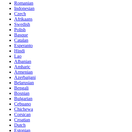
Romanian
Indonesian
Czech
Afrikaans
Swedish
Polish
Basque
Catalan
Esperanto
Hindi
Lao
Albanian
Amharic
Armenian
Azerbaijani
Belarusian
Bengali
Bosnian
Bulgarian
Cebuano
Chichewa
Corsican
Croatian
Dutch
Estonian