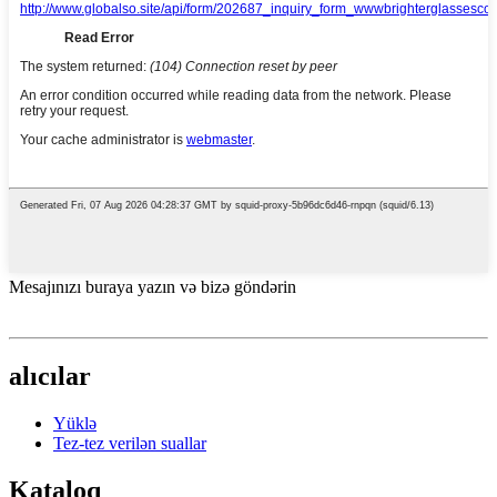
Mesajınızı buraya yazın və bizə göndərin
alıcılar
Yüklə
Tez-tez verilən suallar
Kataloq